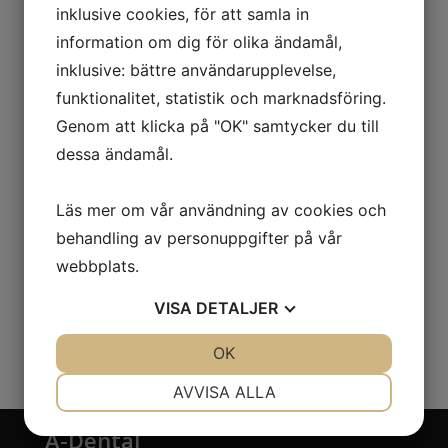
Metall som kärna och porslin på ytan
inklusive cookies, för att samla in
Ren porslin (
estetiska ersättningar
)
information om dig för olika ändamål,
Guld (
om man önskar
)
inklusive: bättre användarupplevelse,
Plast + kobolt/krom-delproteser
funktionalitet, statistik och marknadsföring.
Plast-helproteser
Genom att klicka på "OK" samtycker du till
dessa ändamål.
Läs mer om vår användning av cookies och
behandling av personuppgifter på vår
webbplats.
VISA
DETALJER
JA
NEJ
OK
JA
NEJ
NÖDVÄNDIG
INSTÄLLNINGAR
AVVISA ALLA
JA
NEJ
JA
NEJ
A-Dental